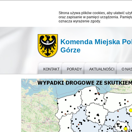
Strona używa plików cookies, aby ułatwić użyt
oraz zapisanie w pamięci urządzenia. Pamięta
oznacza wyrażenie zgody.
Komenda Miejska Poli
Górze
KONTAKT
PORADY
AKTUALNOŚCI
O NA
Topnews