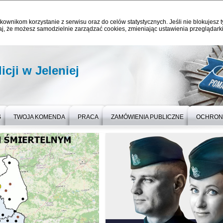
kownikom korzystanie z serwisu oraz do celów statystycznych. Jeśli nie blokujesz t
j, że możesz samodzielnie zarządzać cookies, zmieniając ustawienia przeglądarki
cji w Jeleniej
S
TWOJA KOMENDA
PRACA
ZAMÓWIENIA PUBLICZNE
OCHRON