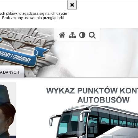
ych plików, to zgadzasz się na ich użycie
. Brak zmiany ustawienia przeglądarki
A DANYCH